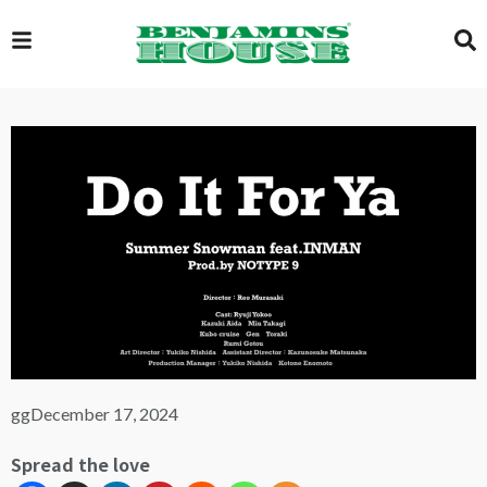
EXCLUSIVE
GLOBAL
VIDEOS
GALLERY
gg
December 17, 2024
LOGIN
Spread the love