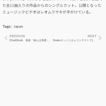
た全11曲入りの作品からのシングルカット。公開となった
ミュージックビデオはレオムラサキが手がけている。
Tags:
Japan
PREVIOUS
NEXT
D3adStock、新曲「俺らは馬鹿」のMV公開
Drakeそっくりさんコンテストで1万ドルを競う