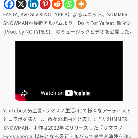
EASTA, KVGGLV & NOTYPE 9によるユニット、SUMMER
SNOWMANが最新アルバムより「Do It For Ya feat. 韻マン
(Prod. by NOTYPE 9)」のミュージックビデオを公開した。
Youtube人気企画<サマスノ生活>にて様々なアーティスト
とコラボを果たし、数々の楽曲を発表してきたSUMMER
SNOWMAN。本作は2022年にリリースした『サマスノ
Everywhere』以来となる最新アルバムで豪華客演陣を迎え