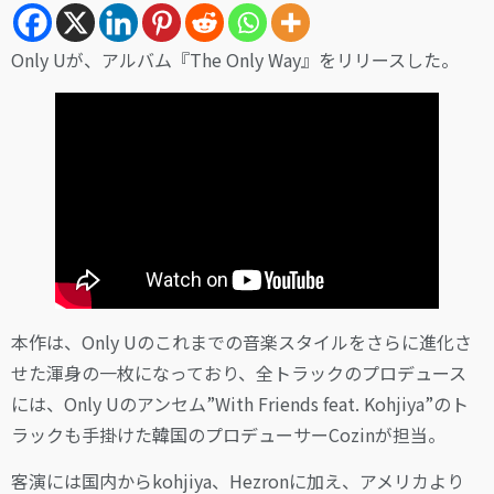
Only Uが、アルバム『The Only Way』をリリースした。
本作は、Only Uのこれまでの音楽スタイルをさらに進化さ
せた渾身の一枚になっており、全トラックのプロデュース
には、Only Uのアンセム”With Friends feat. Kohjiya”のト
ラックも手掛けた韓国のプロデューサーCozinが担当。
客演には国内からkohjiya、Hezronに加え、アメリカより