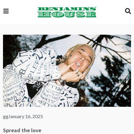
EXCLUSIVE
GLOBAL
VIDEOS
GALLERY
gg
January 16, 2025
LOGIN
Spread the love