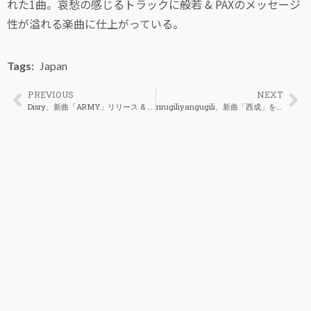
れた1曲。哀愁の感じるトラックに般若 & PAXのメッセージ
性が溢れる楽曲に仕上がっている。
Tags:
Japan
PREVIOUS
NEXT
Disry、新曲「ARMY」リリース & MV公開
rirugiliyangugili、新曲「西成」を公開