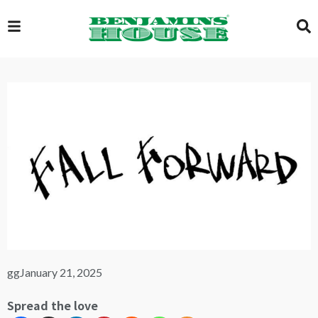
EXCLUSIVE
GLOBAL
VIDEOS
GALLERY
gg
January 21, 2025
LOGIN
Spread the love