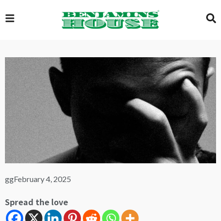
EXCLUSIVE
GLOBAL
VIDEOS
GALLERY
gg
February 4, 2025
Spread the love
LOGIN