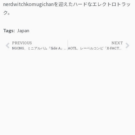
nerdwitchkomugichanを迎えたハードなエレクトロトラッ
ク。
Tags:
Japan
PREVIOUS
NEXT
NGONG、ミニアルバム『Side A』をリリース
AOTL、レーベルコンピ「X-FACTOR 3」を配信