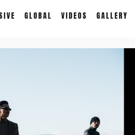
SIVE
GLOBAL
VIDEOS
GALLERY
EXCLUSIVE
GLOBAL
VIDEOS
GALLERY