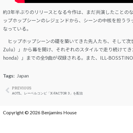
約3年半ぶりのリリースとなる今作は、まだ共演したことの
ップホップシーンのレジェンドから、シーンの中核を担うラ
なっている。
ヒップホップシーンの礎を築いてきた先人たち、そして次世代へ歴史と愛を
Zulu）」から幕を開け、それぞれのスタイルで走り続けてきた道について
honda）」までの全9曲が収録される。また、ILL-BOSST
Tags:
Japan
PREVIOUS
AOTL、レーベルコンピ「X-FACTOR 3」を配信
Copyright © 2026 Benjamins House