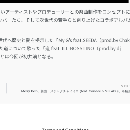
ないアーティストやプロデューサーとの楽曲制作をコンセプト
ッパーたち、そして次世代の若手らと創り上げたコラボアルバ
提示した「My G’s feat.SEEDA（prod.by Chak
歌った「道 feat. ILL-BOSSTINO（prod.by dj
INOとは今回が初共演となる。
NEX
Merry Delo、新曲「メチャクチャイイヨ (feat. Candee & MIKADO)」を解
Terms and Conditions