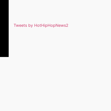
Tweets by HotHipHopNews2