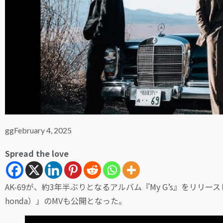
gg
February 4, 2025
Spread the love
AK-69が、約3年半ぶりとなるアルバム『My G’s』をリリースした。ま
honda）」のMVも公開となった。