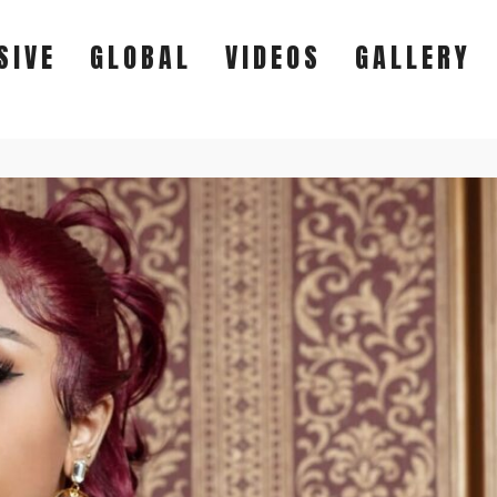
SIVE
GLOBAL
VIDEOS
GALLERY
EXCLUSIVE
GLOBAL
VIDEOS
GALLERY