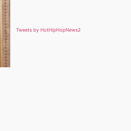
Tweets by HotHipHopNews2