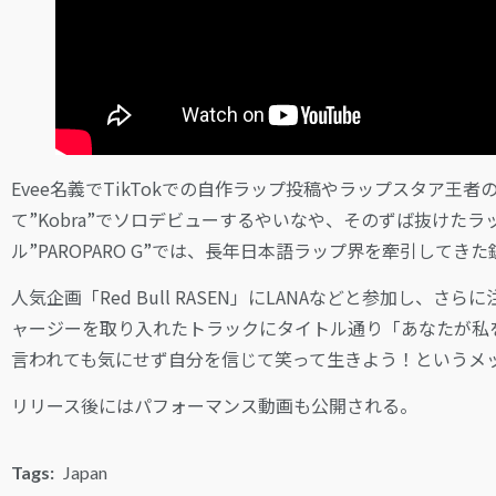
Evee名義でTikTokでの自作ラップ投稿やラップスタア王者のe
て”Kobra”でソロデビューするやいなや、そのずば抜けた
ル”PAROPARO G”では、長年日本語ラップ界を牽引してき
人気企画「Red Bull RASEN」にLANAなどと参加し、さらに注目を
ャージーを取り入れたトラックにタイトル通り「あなたが私
言われても気にせず自分を信じて笑って生きよう！というメ
リリース後にはパフォーマンス動画も公開される。
Tags:
Japan