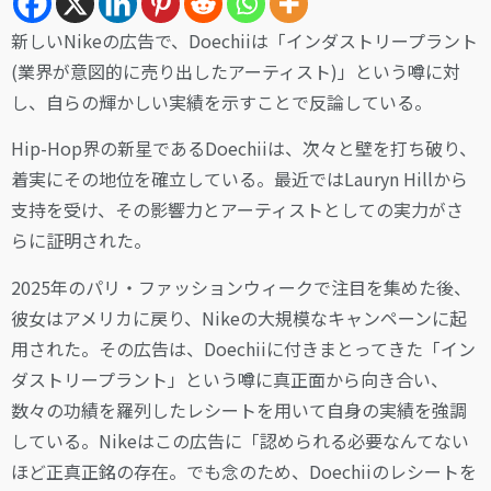
新しいNikeの広告で、Doechiiは「インダストリープラント
(業界が意図的に売り出したアーティスト)」という噂に対
し、自らの輝かしい実績を示すことで反論している。
Hip-Hop界の新星であるDoechiiは、次々と壁を打ち破り、
着実にその地位を確立している。最近ではLauryn Hillから
支持を受け、その影響力とアーティストとしての実力がさ
らに証明された。
2025年のパリ・ファッションウィークで注目を集めた後、
彼女はアメリカに戻り、Nikeの大規模なキャンペーンに起
用された。その広告は、Doechiiに付きまとってきた「イン
ダストリープラント」という噂に真正面から向き合い、
数々の功績を羅列したレシートを用いて自身の実績を強調
している。Nikeはこの広告に「認められる必要なんてない
ほど正真正銘の存在。でも念のため、Doechiiのレシートを