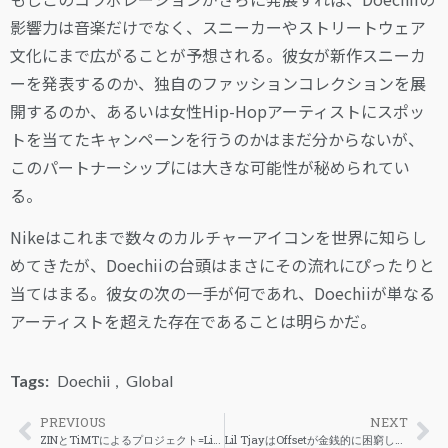
影響力は音楽だけでなく、スニーカーやストリートウェア
文化にまで広がることが予想される。彼女が新作スニーカ
ーを発表するのか、独自のファッションコレクションを展
開するのか、あるいは女性Hip-Hopアーティストにスポッ
トを当てたキャンペーンを行うのかはまだ分からないが、
このパートナーシップには大きな可能性が秘められてい
る。
Nikeはこれまで数々のカルチャーアイコンを世界に知らし
めてきたが、Doechiiの台頭はまさにその流れにぴったりと
当てはまる。彼女の次の一手が何であれ、Doechiiが単なる
アーティストを超えた存在であることは明らかだ。
Tags:
Doechii
,
Global
PREVIOUS
NEXT
ZINとTiMTによるプロジェクト=Lipsumの最新シングル「I don’t think I love you」が解禁
Lil TjayはOffsetが金銭的に困窮していると非難