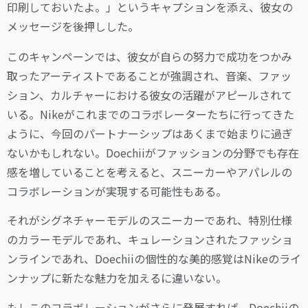
印刷しておいたよ。」というキャプションを添え、彼女の
メッセージを後押しした。
このキャンペーンでは、彼女が自らの努力で成功をつかみ
取ったアーティストであることが強調され、音楽、ファッ
ション、カルチャーにおける彼女の活躍がアピールされて
いる。Nikeがこれまでのコラボレーターたちに行ってきた
ように、今回のパートナーシップはあくまで始まりに過ぎ
ないかもしれない。Doechiiがファッションの分野でも存在
感を増していることを考えると、スニーカーやアパレルの
コラボレーションが実現する可能性もある。
それがシグネチャーモデルのスニーカーであれ、特別仕様
のカラーモデルであれ、キュレーションされたファッショ
ンラインであれ、Doechiiの個性的な美的感覚はNikeのライ
ンナップに新たな魅力を加えるに違いない。
もしこのコラボレーションがさらに発展すれば、Doechiiの