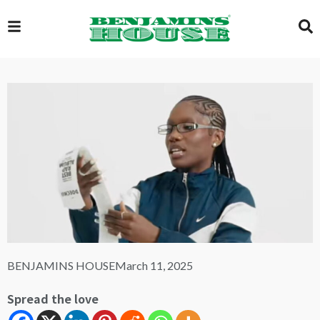
EXCLUSIVE
GLOBAL
VIDEOS
GALLERY
BENJAMINS HOUSE
March 11, 2025
LOGIN
Spread the love