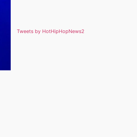
Tweets by HotHipHopNews2