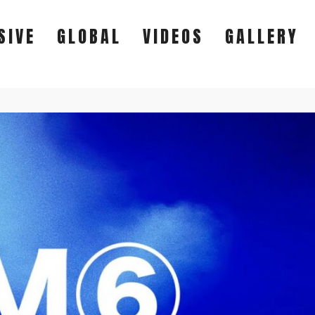
SIVE
GLOBAL
VIDEOS
GALLERY
EXCLUSIVE
GLOBAL
VIDEOS
GALLERY