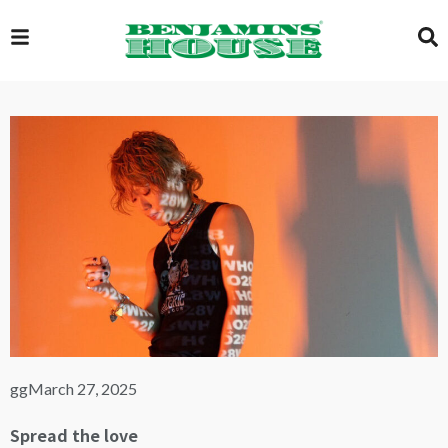
EXCLUSIVE
GLOBAL
VIDEOS
GALLERY
gg
March 27, 2025
LOGIN
Spread the love