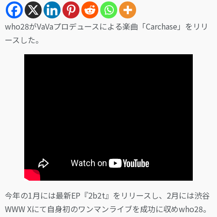
who28がVaVaプロデュースによる楽曲「Carchase」をリリ
ースした。
今年の1月には最新EP『2b2t』をリリースし、2月には渋谷
WWW Xにて自身初のワンマンライブを成功に収めwho28。