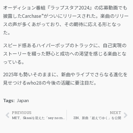
オーディション番組『ラップスタア2024』の応募動画でも
披露したCarchase”がついにリリースされた。楽曲のリリー
スの声が多くあがっており、その期待に応える形となっ
た。
スピード感あるハイパーポップのトラックに、自己実現の
ストーリーを綴った野心と成功への渇望を感じる楽曲とな
っている。
2025年も勢いそのままに、新曲やライブでさらなる進化を
見せつけるwho28の今後の活躍に要注目だ。
Tags:
Japan
PREVIOUS
NEXT
MET、Skaaiを迎えた「say no more」をリリース
ZIN、新曲「超えてゆく」を公開