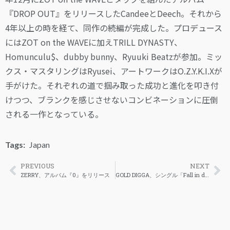
『DROP OUT』をリリースしたCandeeとDeech。それから
4年以上の時を経て、同作の続編が完成した。プロデュース
にはZOT on the WAVEに加えTRILL DYNASTY、
Homunculu$、dubby bunny、Ryuuki Beatzが参加。ミッ
クス・マスタリングはRyusei、アートワークはO.Z.Y.K.I.Xが
手がけた。それぞれの道で掴み取った成功と進化を叩き付
けつつ、ブランクを感じさせないコンビネーションに圧倒
される一作となっている。
Tags:
Japan
PREVIOUS
NEXT
ZERRY、アルバム『0』をリリース
GOLD DIGGA、シングル「Fall in down (feat. dizzy)」を公開