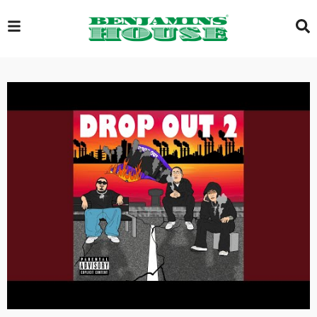
EXCLUSIVE
GLOBAL
VIDEOS
GALLERY
LOGIN