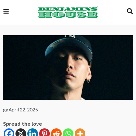
EXCLUSIVE
GLOBAL
VIDEOS
GALLERY
gg
April 22, 2025
Spread the love
LOGIN