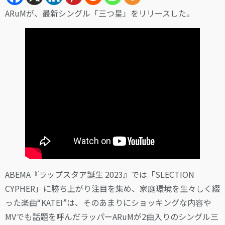
ARuMが、最新シングル「三つ星」をリリースした。
ABEMA『ラップスタア誕生 2023』では「SLECTION
CYPHER」に勝ち上がり注目を集め、家庭環境を生々しく綴
った楽曲“KATEI”は、そのあまりにショッキングな内容や
MVでも話題を呼んだラッパーARuMが2曲入りのシングル三