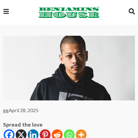
EXCLUSIVE
GLOBAL
VIDEOS
GALLERY
gg
April 28, 2025
Spread the love
LOGIN