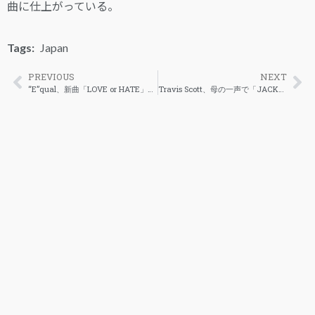
曲に仕上がっている。
Tags:
Japan
PREVIOUS
NEXT
“E”qual、新曲「LOVE or HATE」公開
Travis Scott、母の一声で「JACKBOYS 2」を今週リリースか？