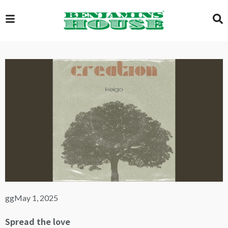
EXCLUSIVE
GLOBAL
VIDEOS
GALLERY
gg
May 1, 2025
LOGIN
Spread the love