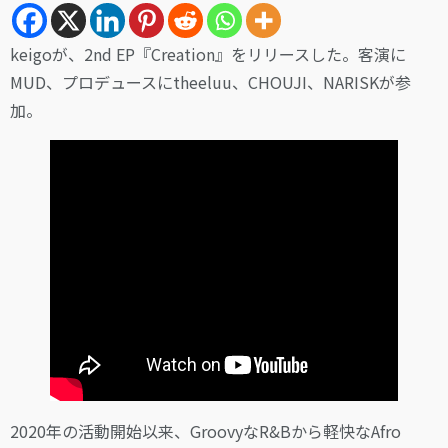
keigoが、2nd EP『Creation』をリリースした。客演に
MUD、プロデュースにtheeluu、CHOUJI、NARISKが参
加。
2020年の活動開始以来、GroovyなR&Bから軽快なAfro