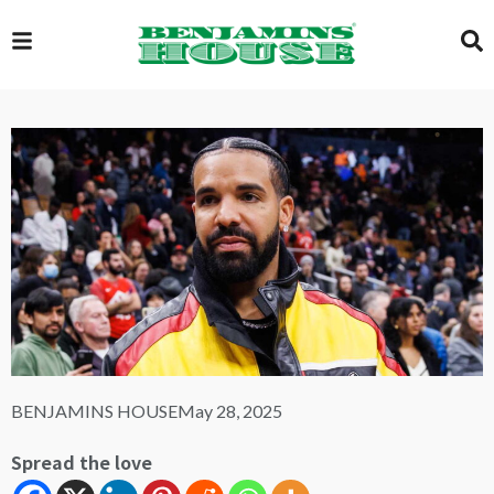
EXCLUSIVE
GLOBAL
VIDEOS
GALLERY
BENJAMINS HOUSE
May 28, 2025
LOGIN
Spread the love