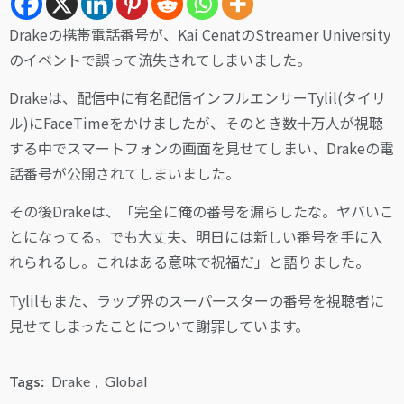
Drakeの携帯電話番号が、Kai CenatのStreamer University
のイベントで誤って流失されてしまいました。
Drakeは、配信中に有名配信インフルエンサーTylil(タイリ
ル)にFaceTimeをかけましたが、そのとき数十万人が視聴
する中でスマートフォンの画面を見せてしまい、Drakeの電
話番号が公開されてしまいました。
その後Drakeは、「完全に俺の番号を漏らしたな。ヤバいこ
とになってる。でも大丈夫、明日には新しい番号を手に入
れられるし。これはある意味で祝福だ」と語りました。
Tylilもまた、ラップ界のスーパースターの番号を視聴者に
見せてしまったことについて謝罪しています。
Tags:
Drake
,
Global