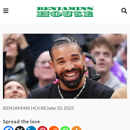
EXCLUSIVE
GLOBAL
VIDEOS
GALLERY
BENJAMINS HOUSE
June 10, 2025
LOGIN
Spread the love