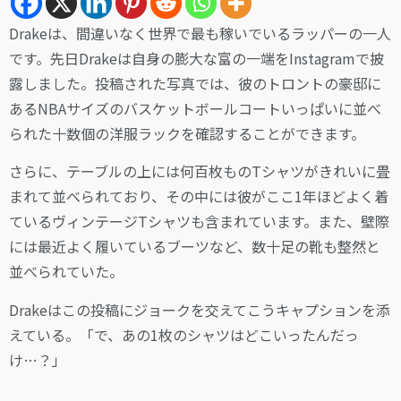
Drakeは、間違いなく世界で最も稼いでいるラッパーの一人
です。先日Drakeは自身の膨大な富の一端をInstagramで披
露しました。投稿された写真では、彼のトロントの豪邸に
あるNBAサイズのバスケットボールコートいっぱいに並べ
られた十数個の洋服ラックを確認することができます。
さらに、テーブルの上には何百枚ものTシャツがきれいに畳
まれて並べられており、その中には彼がここ1年ほどよく着
ているヴィンテージTシャツも含まれています。また、壁際
には最近よく履いているブーツなど、数十足の靴も整然と
並べられていた。
Drakeはこの投稿にジョークを交えてこうキャプションを添
えている。「で、あの1枚のシャツはどこいったんだっ
け…？」