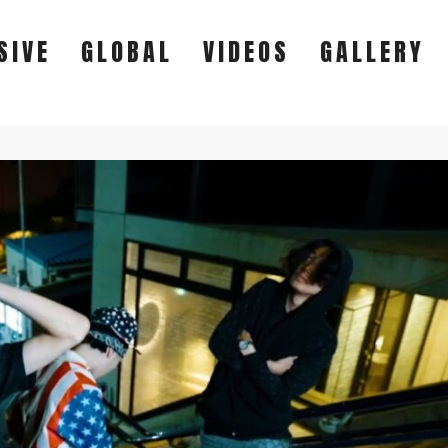
SIVE
GLOBAL
VIDEOS
GALLERY
EXCLUSIVE
GLOBAL
VIDEOS
GALLERY