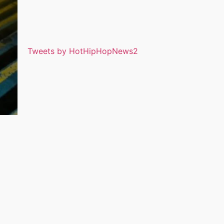
Tweets by HotHipHopNews2