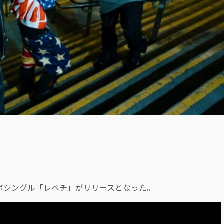
LOGIN
paによるコラボシングル「レベチ」がリリースとなった。