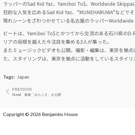
ラッパーのSad Kid Yaz、Yamiboi To$、Worldwi
狂的な人気を広めるSad Kid Yaz、”MUNEHARUWA”な
現れシーンをざわつかせている名古屋のラッパーWorldwide 
ビートは、Yamiboi To$とかつてから交流のある石川県のD
リアの垣根を越えた今注目を集める3人が集った。
またミュージックビデオも公開。撮影・編集は、東京を拠点に
た、スタイリングは、東京を拠点に活動をしているスタイリスト
Tags:
Japan
PREVIOUS
5Leaf、新曲「みちくさ」を公開
Copyright © 2026 Benjamins House