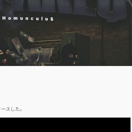
LOGIN
をリリースした。