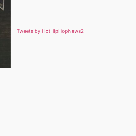
Tweets by HotHipHopNews2