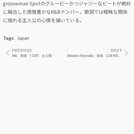
grooveman Spotのグルービーかつジャジーなビートが絶妙
に融合した感情豊かなR&Bナンバー。歌詞では曖昧な関係
に揺れる主人公の心情を描いている。
Tags:
Japan
PREVIOUS
NEXT
Mii、新曲「I CRY」を公開
Masato Hayashi、新曲「LOEWE」をリリース