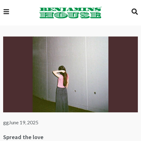
EXCLUSIVE
GLOBAL
VIDEOS
GALLERY
gg
June 19, 2025
LOGIN
Spread the love