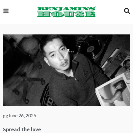
EXCLUSIVE
GLOBAL
VIDEOS
GALLERY
gg
June 26, 2025
LOGIN
Spread the love