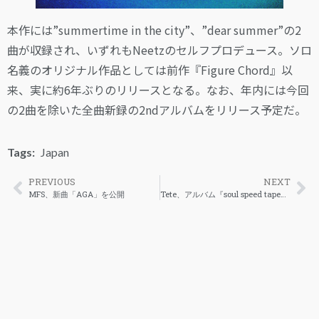
本作には”summertime in the city”、”dear summer”の2
曲が収録され、いずれもNeetzのセルフプロデュース。ソロ
名義のオリジナル作品としては前作『Figure Chord』以
来、実に約6年ぶりのリリースとなる。なお、年内には今回
の2曲を除いた全曲新録の2ndアルバムをリリース予定だ。
Tags:
Japan
PREVIOUS
NEXT
MFS、新曲「AGA」を公開
Tete、アルバム『soul speed tape』を解禁