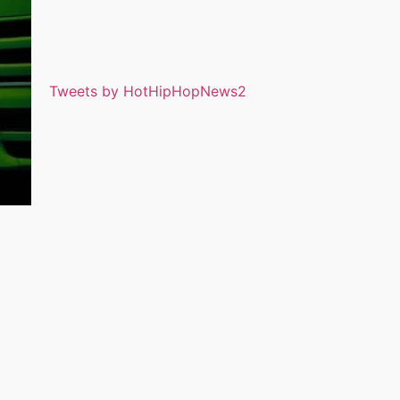
Tweets by HotHipHopNews2