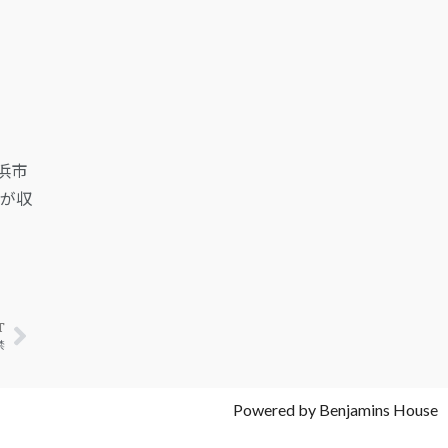
浜市
曲が収
T
禁
Powered by Benjamins House