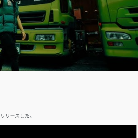
LOGIN
e』をリリースした。