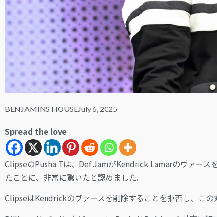
BENJAMINS HOUSE
July 6, 2025
Spread the love
ClipseのPusha Tは、Def JamがKendrick Lamarのヴァ
たことに、非常に驚いたと認めました。
ClipseはKendrickのヴァースを削除することを拒否し、こ