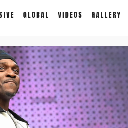
SIVE
GLOBAL
VIDEOS
GALLERY
EXCLUSIVE
GLOBAL
VIDEOS
GALLERY