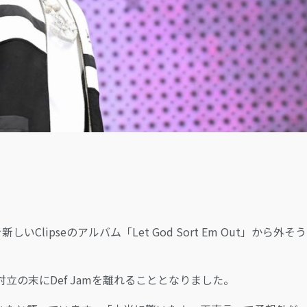
LOGIN
ースを新しいClipseのアルバム「Let God Sort Em Out」から外そ
の対立の末にDef Jamを離れることとなりました。