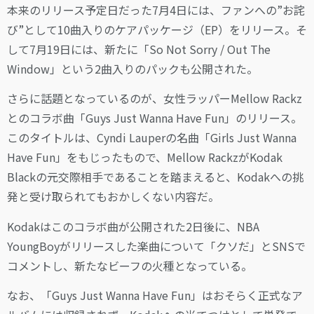
本来のリリース予定日だった7月4日には、ファンへの”お詫
び”として10曲入りのケアパッケージ（EP）をリリース。そ
して7月19日には、新たに「So Not Sorry / Out The
Window」という2曲入りのパックも公開された。
さらに話題となっているのが、女性ラッパーMellow Rackz
とのコラボ曲「Guys Just Wanna Have Fun」のリリース。
このタイトルは、Cyndi Lauperの名曲「Girls Just Wanna
Have Fun」をもじったもので、Mellow RackzがKodak
Blackの元交際相手であることを踏まえると、Kodakへの挑
発と受け取られてもおかしくない内容だ。
Kodakはこのコラボ曲が公開された2日後に、NBA
YoungBoyがリリースした楽曲について「クソだ」とSNSで
コメントし、新たなビーフの火種となっている。
なお、「Guys Just Wanna Have Fun」はおそらく正式なア