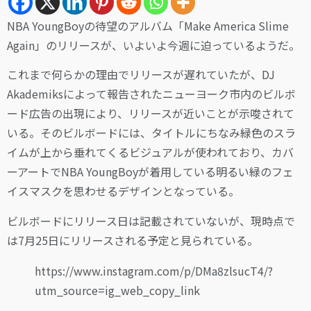
NBA YoungBoyの待望のアルバム「Make America Slime
Again」のリリースが、いよいよ今週に迫っているようだ。
これまで何らかの理由でリリースが遅れていたが、DJ
Akademiksによって報告されたニューヨーク市内のビルボ
ード広告の出現により、リリースが近いことが示唆されて
いる。そのビルボードには、タイトルにちなみ緑色のスラ
イムが上から垂れてくるビジュアルが使われており、カバ
ーアートでNBA YoungBoyが着用している明るい緑のフェ
イスマスクを思わせるデザインとなっている。
ビルボードにリリース日は記載されていないが、現時点で
は7月25日にリリースされる予定と見られている。
https://www.instagram.com/p/DMa8zlsucT4/?
utm_source=ig_web_copy_link