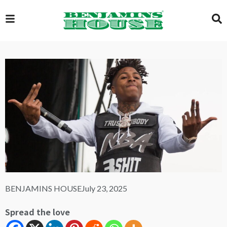
EXCLUSIVE
GLOBAL
VIDEOS
GALLERY
BENJAMINS HOUSE
July 23, 2025
LOGIN
Spread the love