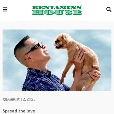
EXCLUSIVE
GLOBAL
VIDEOS
GALLERY
gg
August 12, 2025
LOGIN
Spread the love