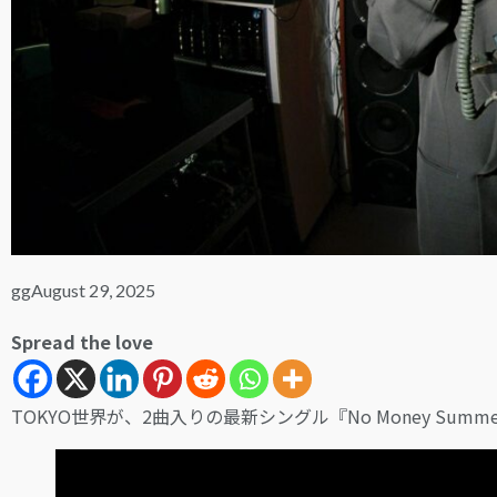
gg
August 29, 2025
Spread the love
TOKYO世界が、2曲入りの最新シングル『No Money Summer 