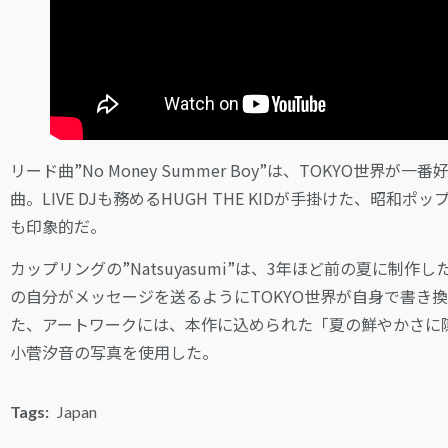
リード曲”No Money Summer Boy”は、TOKYO
曲。LIVE DJも務めるHUGH THE KIDが手掛けた、
も印象的だ。
カップリングの”Natsuyasumi”は、3年ほど前の夏に
の自分がメッセージを送るようにTOKYO世界が自身で書き
た、アートワークには、本作に込められた「夏の鮮やかさに
小菅汐音の写真を使用した。
Tags:
Japan