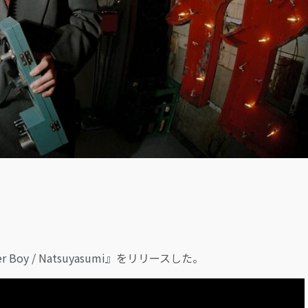
LOGIN
Boy / Natsuyasumi』をリリースした。