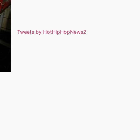
Tweets by HotHipHopNews2