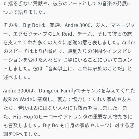
た揺るぎない貢献や、彼らのアートとしての音楽の発展に
ついて語りました。
その後、Big Boiは、家族、Andre 3000、友人、マネージャ
ー、エグゼクティブのL.A. Reid、チーム、そして彼らの旅
を支えてくれた多くの人々に感謝の意を表しました。Andre
のスピーチはより内省的で、殿堂入りの仲間やインスピレ
ーションを受けた人々と同じ場にいることについてコメン
トしました。彼は「音楽以上に、これは家族のことだ」と
述べました。
Andre 3000は、Dungeon Familyでチャンスを与えてくれた
故Rico Wadeに感謝し、裏方で協力してくれた家族や友人
たち、普段は表に出ない人々にも敬意を表しました。ま
た、Hip-Hopのヒーローやアトランタの重要な人物たちに
も言及しました。Big Boiも自身の家族やルーツに対する感
謝を述べました。