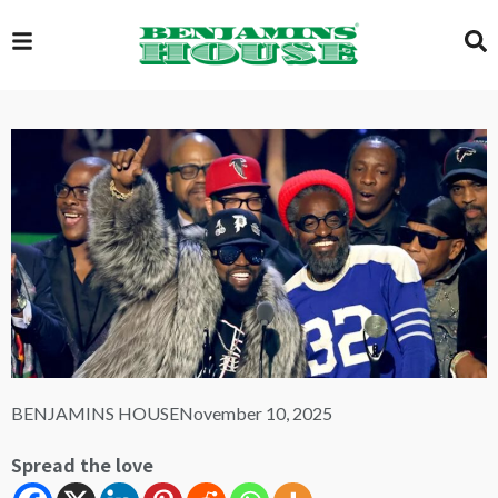
EXCLUSIVE
GLOBAL
VIDEOS
GALLERY
BENJAMINS HOUSE
November 10, 2025
LOGIN
Spread the love