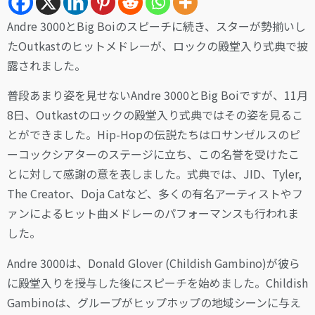
Andre 3000とBig Boiのスピーチに続き、スターが勢揃いし
たOutkastのヒットメドレーが、ロックの殿堂入り式典で披
露されました。
普段あまり姿を見せないAndre 3000とBig Boiですが、11月
8日、Outkastのロックの殿堂入り式典ではその姿を見るこ
とができました。Hip-Hopの伝説たちはロサンゼルスのピ
ーコックシアターのステージに立ち、この名誉を受けたこ
とに対して感謝の意を表しました。式典では、JID、Tyler,
The Creator、Doja Catなど、多くの有名アーティストやフ
ァンによるヒット曲メドレーのパフォーマンスも行われま
した。
Andre 3000は、Donald Glover (Childish Gambino)が彼ら
に殿堂入りを授与した後にスピーチを始めました。Childish
Gambinoは、グループがヒップホップの地域シーンに与え