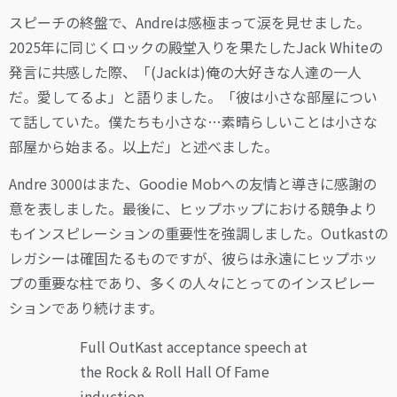
スピーチの終盤で、Andreは感極まって涙を見せました。
2025年に同じくロックの殿堂入りを果たしたJack Whiteの
発言に共感した際、「(Jackは)俺の大好きな人達の一人
だ。愛してるよ」と語りました。「彼は小さな部屋につい
て話していた。僕たちも小さな…素晴らしいことは小さな
部屋から始まる。以上だ」と述べました。
Andre 3000はまた、Goodie Mobへの友情と導きに感謝の
意を表しました。最後に、ヒップホップにおける競争より
もインスピレーションの重要性を強調しました。Outkastの
レガシーは確固たるものですが、彼らは永遠にヒップホッ
プの重要な柱であり、多くの人々にとってのインスピレー
ションであり続けます。
Full OutKast acceptance speech at
the Rock & Roll Hall Of Fame
induction