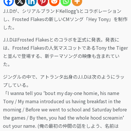
J.I.Dが、シリアルブランドKellogg’sとコラボレーション
し、Frosted Flakesの新しいCMソング「Hey Tony」を制作
した。
J.I.DはFrosted Flakesとのコラボを正式に発表。発表に
は、Frosted Flakesの人気マスコットであるTony the Tiger
と並んで登場する、新テーマソングの映像も含まれてい
た。
ジングルの中で、アトランタ出身のJ.I.Dは次のようにラッ
プしている。
「I wanna tell you ’bout my day-one homie, his name
Tony / My mama introduced us having breakfast in the
morning / Before we went to school and Saturday before
the games / By then, you had the whole hood screamin’
out your name. (俺の最初の仲間の話をしよう、名前は