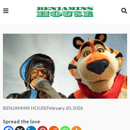
EXCLUSIVE
GLOBAL
VIDEOS
GALLERY
BENJAMINS HOUSE
February 20, 2026
LOGIN
Spread the love