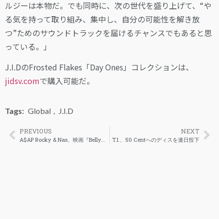
ルジーは本物だ。でも同時に、次の世代を盛り上げて、“や
る気を持って取り組み、集中し、自分の可能性を解き放
つ”ためのサウンドトラックを届けるチャンスでもあると思
っている。」
J.I.DのFrosted Flakes「Day Ones」コレクションは、
jidsv.com
で購入可能だ。
Tags:
Global
,
J.I.D
PREVIOUS
NEXT
A$AP Rocky & Nas、映画『Belly』の名シーンを再現
T.I.、50 Centへのディスを連日投下