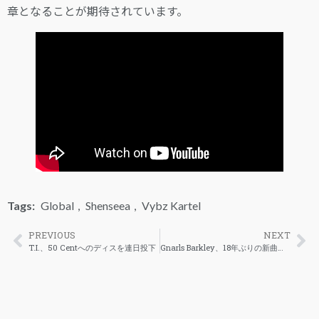
章となることが期待されています。
Tags:
Global
,
Shenseea
,
Vybz Kartel
PREVIOUS
NEXT
T.I.、50 Centへのディスを連日投下
Gnarls Barkley、18年ぶりの新曲「Pictures」でカムバック