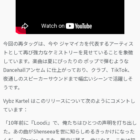
今回の再タッグは、今や ジャマイカを代表するアーティス
トとして再び強力なケミストリーを見せていることを象徴
しています。楽曲は夏にぴったりの ポップで弾むような
Dancehallアンセム に仕上がっており、クラブ、TikTok、
夜通しのスピーカーサウンドまで幅広いシーンで活躍しそ
うです。
Vybz Kartel はこのリリースについて次のようにコメントし
ています：
「10年前に『Loodi』で、俺たちはひとつの声明を打ち出し
た。あの曲がShenseeaを世に知らしめるきっかけになった
んだ。『Panic』もまた、歴史に残る一曲になる。これは初