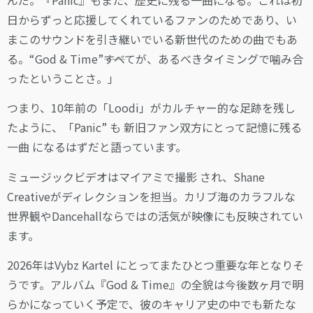
日からずっと応援してくれているファンのためであり、い
まこのサウンドを引き継いでいる新世代のための曲でもあ
る。“God & Time”――すべてが、あるべきタイミングで噛み合
ったということさ。」
つまり、10年前の「Loodi」がカルチャー的な足跡を残し
たように、「Panic” も 新旧ファン双方にとって記憶に残る
一曲 になるはずだと語っています。
ミュージックビデオはマイアミで撮影 され、Shane
Creativeがディレクションを担当。カリブ海のカラフルな
世界観やDancehallならではの活気が映像にも反映されてい
ます。
2026年はVybz Kartel にとってまたひとつ重要な年となりそ
うです。アルバム『God & Time』の全貌は今後数ヶ月で明
らかになっていく予定で、彼のキャリア史の中でも新たな