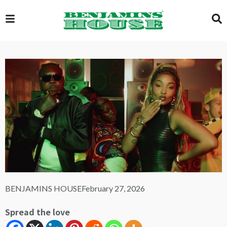
EXCLUSIVE
GLOBAL
VIDEOS
GALLERY
BENJAMINS HOUSE
February 27, 2026
LOGIN
Spread the love