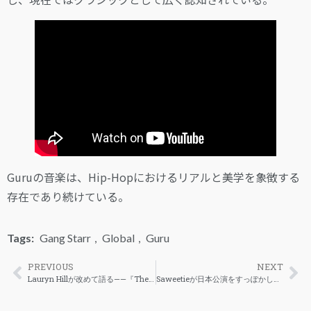
Guruの音楽は、Hip-Hopにおけるリアルと美学を象徴する
存在であり続けている。
Tags:
Gang Starr
,
Global
,
Guru
PREVIOUS
NEXT
Lauryn Hillが改めて語る——『The Miseducation of Lauryn Hill』以降、なぜ新アルバムが出なかったのか
Saweetieが日本公演をすっぽかしたとして300万ドルの詐欺訴訟に直面