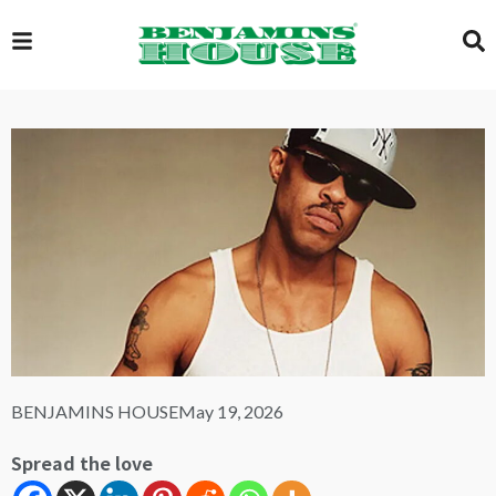
EXCLUSIVE
GLOBAL
VIDEOS
GALLERY
BENJAMINS HOUSE
May 19, 2026
LOGIN
Spread the love