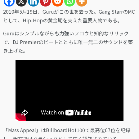
2010年5月19日、Guruがこの世を去った。Gang StarrのMC
として、Hip-Hopの黄金期を支えた重要人物である。
Guruはシンプルながらも力強いフロウと知的なリリック
で、DJ Premierのビートとともに唯一無二のサウンドを築
き上げた。
「Mass Appeal」はBillboardHot100で最高位67位を記録
し、現在ではクラシックとして広く認知されている。