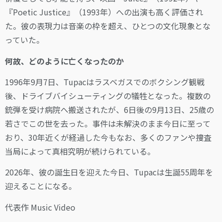
『Poetic Justice』（1993年）への出演も高く評価され
た。彼の表現力は音楽の枠を超え、ひとつの文化現象とな
っていた。
何故、どのように亡くなったのか
1996年9月7日、Tupacはラスベガスでのボクシング観戦
後、ドライブバイシューティングの犠牲となった。複数の
銃弾を受け病院へ搬送されたが、6日後の9月13日、25歳の
若さでこの世を去った。事件は未解決のまま今日に至って
おり、30年近くが経過した今もなお、多くのファンや捜査
当局によって真相究明が続けられている。
2026年、彼の誕生日を迎えた今日、Tupacは生誕55周年を
迎えることになる。
代表作 Music Video