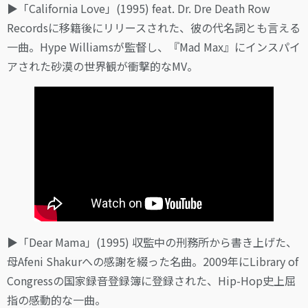
▶︎「California Love」(1995) feat. Dr. Dre Death Row
Recordsに移籍後にリリースされた、彼の代名詞とも言える
一曲。Hype Williamsが監督し、『Mad Max』にインスパイ
アされた砂漠の世界観が衝撃的なMV。
▶︎「Dear Mama」(1995) 収監中の刑務所から書き上げた、
母Afeni Shakurへの感謝を綴った名曲。2009年にLibrary of
Congressの国家録音登録簿に登録された、Hip-Hop史上屈
指の感動的な一曲。