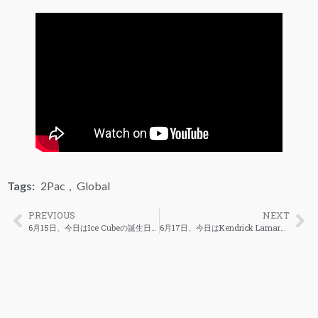
Tags:
2Pac
,
Global
PREVIOUS
NEXT
6月15日、今日はIce Cubeの誕生日。サウスセントラルが産んだ、ギャングスタラップの父
6月17日、今日はKendrick Lamarの誕生日。コンプトンが生んだ、Hip-Hop史上最高の詩人