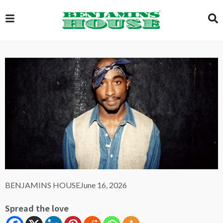
EXCLUSIVE
GLOBAL
VIDEOS
GALLERY
BENJAMINS HOUSE
June 16, 2026
LOGIN
Spread the love