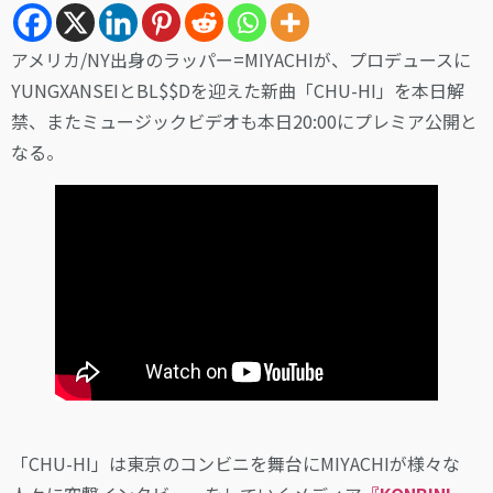
アメリカ/NY出身のラッパー=MIYACHIが、プロデュースに
YUNGXANSEIとBL$$Dを迎えた新曲「CHU-HI」を本日解
禁、またミュージックビデオも本日20:00にプレミア公開と
なる。
「CHU-HI」は東京のコンビニを舞台にMIYACHIが様々な