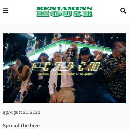
EXCLUSIVE
GLOBAL
VIDEOS
GALLERY
gg
August 20, 2021
LOGIN
Spread the love