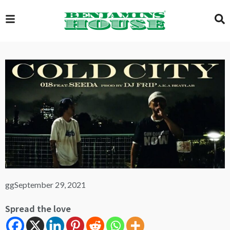
EXCLUSIVE
GLOBAL
VIDEOS
GALLERY
gg
September 29, 2021
Spread the love
LOGIN