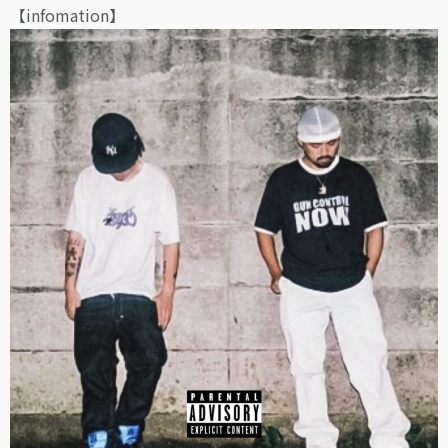
【infomation】