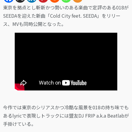
東京を拠点とし斬新かつ勢いのある楽曲で定評のある018が
SEEDAを迎えた新曲「Cold City feet. SEEDA」をリリー
ス、MVも同時公開となった。
今作では東京のシリアスかつ冷酷な風景を018の持ち味でも
あるlyricで表現しトラックには盟友DJ FRIP a.k.a Beatlabが
手掛けている。