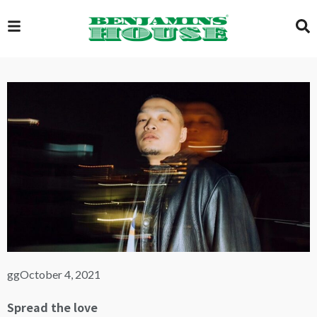
EXCLUSIVE
GLOBAL
VIDEOS
GALLERY
gg
October 4, 2021
LOGIN
Spread the love