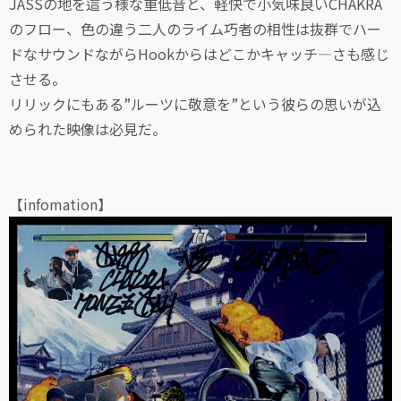
JASSの地を這う様な重低音と、軽快で小気味良いCHAKRA
のフロー、色の違う二人のライム巧者の相性は抜群でハー
ドなサウンドながらHookからはどこかキャッチ―さも感じ
させる。
リリックにもある”ルーツに敬意を”という彼らの思いが込
められた映像は必見だ。
【infomation】