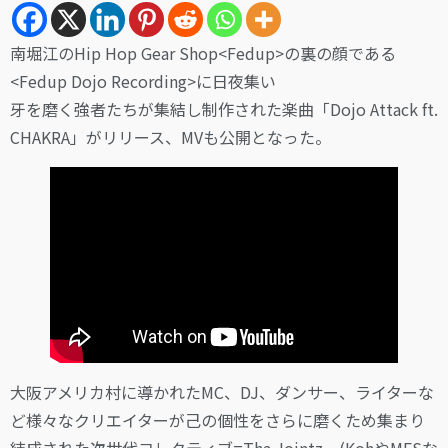
南堀江のHip Hop Gear Shop<Fedup>の裏の顔である
<Fedup Dojo Recording>に日夜集い
牙を磨く強者たちが集結し制作された楽曲「Dojo Attack ft.
CHAKRA」がリリース、MVも公開となった。
大阪アメリカ村に導かれたMC、DJ、ダンサー、ライターな
ど様々なクリエイターが己の個性をさらに磨くため集まり