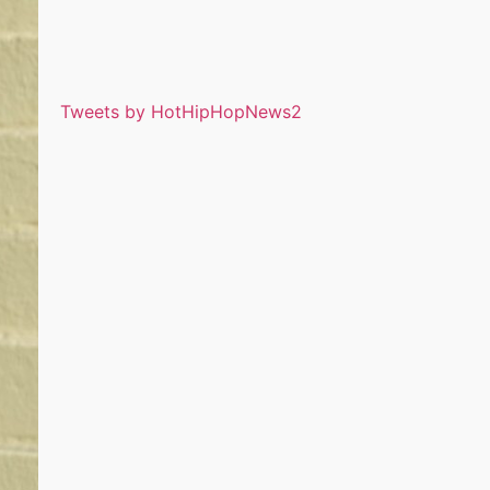
Tweets by HotHipHopNews2