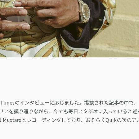
eles Timesのインタビューに応じました。掲載された記事の中で
ャリアを振り返りながら、今でも毎日スタジオに入っていると述
やDJ Mustardとレコーディングしており、おそらくQuikの次のア