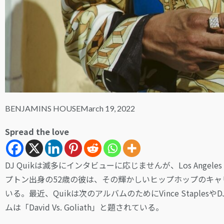
BENJAMINS HOUSE
March 19, 2022
Spread the love
DJ Quikは滅多にインタビューに応じませんが、Los Ang
プトン出身の52歳の彼は、その輝かしいヒップホップのキ
いる。最近、Quikは次のアルバムのためにVince Staples
ムは「David Vs. Goliath」と題されている。