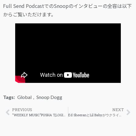
Full Send PodcastでのSnoopのインタビューの全容は以下
からご覧いただけます。
Tags:
Global
,
Snoop Dogg
PREVIOUS
NEXT
“WEEKLY MUSIC”PUSHA T,LOGIC,TRAVIS SCOTT,etc.
Ed SheeranとLil Babyがウクライナのストリートで撮影した「2step」のMV