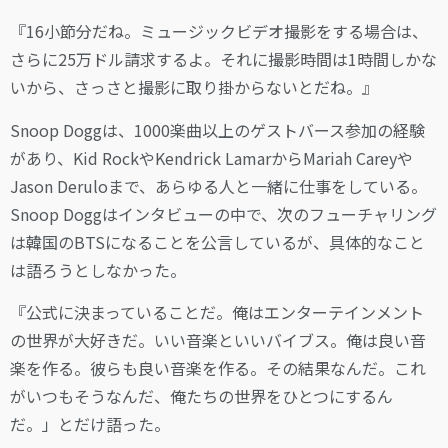
『16小節分だね。ミュージックビデオ撮影をする場合は、
さらに25万ドル請求するよ。それに撮影時間は1時間しかな
いから、さっさと撮影に取り掛からないとだね。』
Snoop Doggは、1000楽曲以上のゲストバース参加の経験
があり、Kid RockやKendrick LamarからMariah Careyや
Jason Deruloまで、あらゆる人と一緒に仕事をしている。
Snoop Doggはインタビューの中で、次のフューチャリング
は韓国のBTSになることを公言しているが、具体的なこと
は語ろうとしなかった。
『公式に決まっていることだ。俺はエンターテインメント
の世界が大好きだ。いい音楽といいバイブス。俺は良い音
楽を作る。彼らも良い音楽を作る。その結果なんだ。これ
がいつもそうなんだ、俺たちの世界をひとつにするん
だ。」とだけ語った。