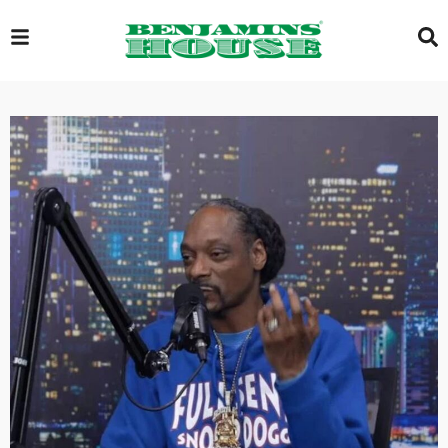
EXCLUSIVE
GLOBAL
VIDEOS
GALLERY
LOGIN