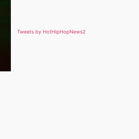
Tweets by HotHipHopNews2