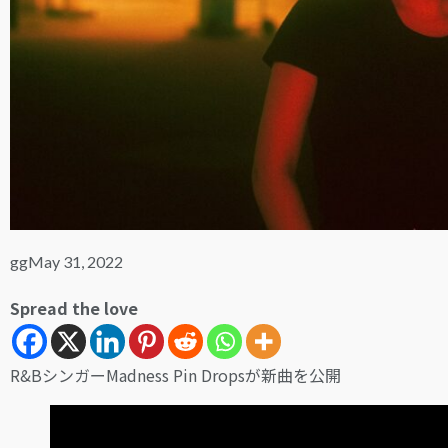
gg
May 31, 2022
Spread the love
R&BシンガーMadness Pin Dropsが新曲を公開