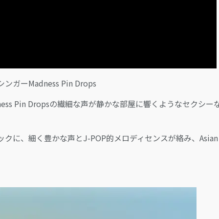
dness Pin Drops
s Pin Dropsの繊細な声が静かな部屋に響くようなセクシー
、細く豊かな声とJ-POP的メロディセンスが絡み、Asian 