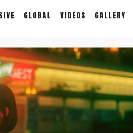
SIVE
GLOBAL
VIDEOS
GALLERY
EXCLUSIVE
GLOBAL
VIDEOS
GALLERY