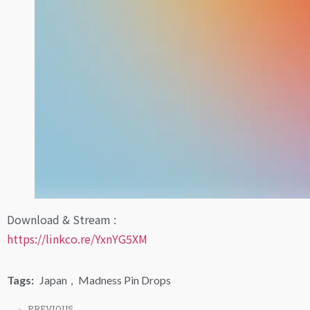
Download & Stream :
https://linkco.re/YxnYG5XM
Tags:
Japan
,
Madness Pin Drops
PREVIOUS