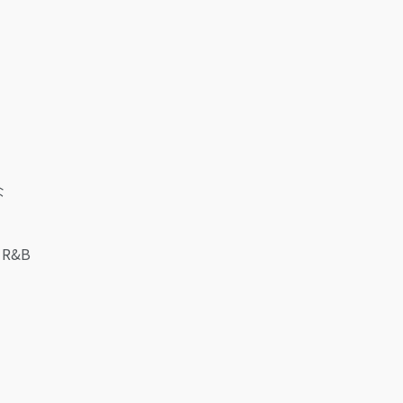
な
R&B