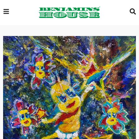
EXCLUSIVE
GLOBAL
VIDEOS
GALLERY
LOGIN