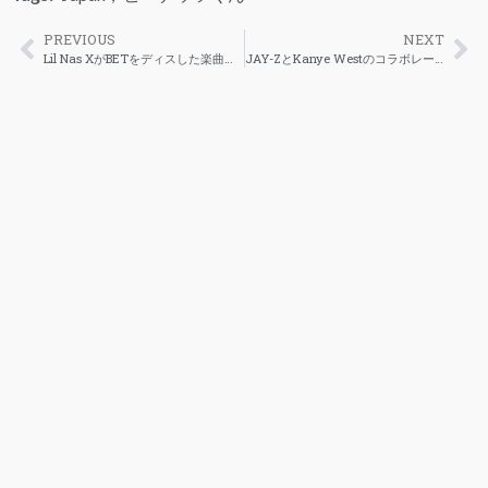
PREVIOUS
NEXT
Lil Nas XがBETをディスした楽曲を発表
JAY-ZとKanye Westのコラボレーション曲「Murder To Excellence」