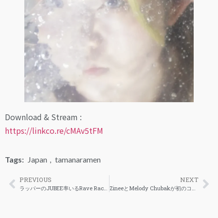
Download & Stream :
https://linkco.re/cMAv5tFM
Tags:
Japan
,
tamanaramen
PREVIOUS
NEXT
ラッパーのJUBEE率いるRave RacersによるEP第二弾がリリース
ZineeとMelody Chubakが初のコラボ楽曲をリリース