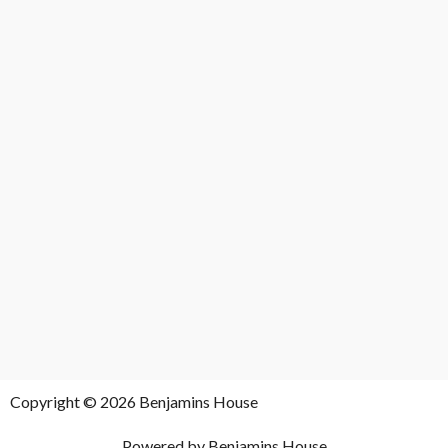
Copyright © 2026 Benjamins House
Powered by Benjamins House