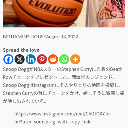
BENJAMINS HOUSE
August 14, 2022
Spread the love
Snoop DoggがNBAスターのStephen Curryに自身のDeath
Rowチェーンをプレゼントした。西海岸のレジェンド、
Snoop DoggはInstagramにそのやりとりの動画を投稿し、
Stephen Curryの首にチェーンをかけ、嬉しそうに微笑む姿
が映し出されている。
https://www.instagram.com/reel/ChDtQXYJei
m/?utm_source=ig_web_copy_link