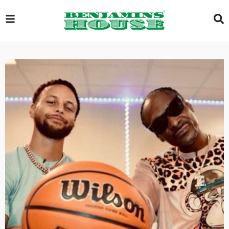
EXCLUSIVE
GLOBAL
VIDEOS
GALLERY
LOGIN