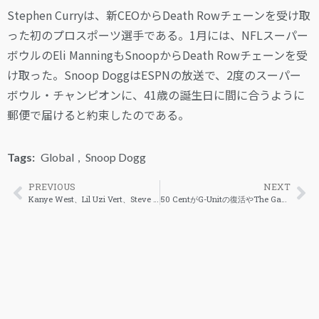
Stephen Curryは、新CEOからDeath Rowチェーンを受け取
った初のプロスポーツ選手である。1月には、NFLスーパー
ボウルのEli ManningもSnoopからDeath Rowチェーンを受
け取った。Snoop DoggはESPNの放送で、2度のスーパー
ボウル・チャンピオンに、41歳の誕生日に間に合うように
郵便で届けると約束したのである。
Tags:
Global
,
Snoop Dogg
PREVIOUS
NEXT
Kanye West、Lil Uzi Vert、Steve Lacyがお揃いのタトゥーを披露
50 CentがG-Unitの復活やThe Game側の主張にについて語る