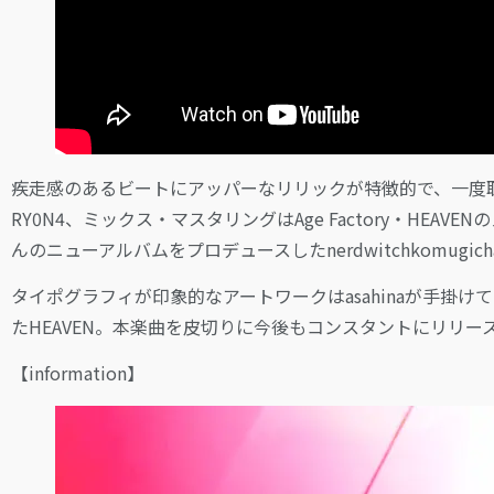
疾走感のあるビートにアッパーなリリックが特徴的で、一度
RY0N4、ミックス・マスタリングはAge Factory・HE
んのニューアルバムをプロデュースしたnerdwitchkomugic
タイポグラフィが印象的なアートワークはasahinaが手掛けてい
たHEAVEN。本楽曲を皮切りに今後もコンスタントにリリー
【information】