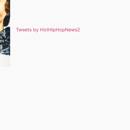
Tweets by HotHipHopNews2
た