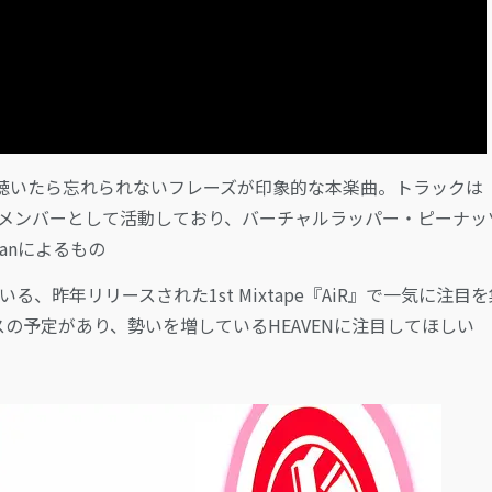
聴いたら忘れられないフレーズが印象的な本楽曲。トラックは
AVENのメンバーとして活動しており、バーチャルラッパー・ピーナ
hanによるもの
る、昨年リリースされた1st Mixtape『AiR』で一気に注目
スの予定があり、勢いを増しているHEAVENに注目してほしい