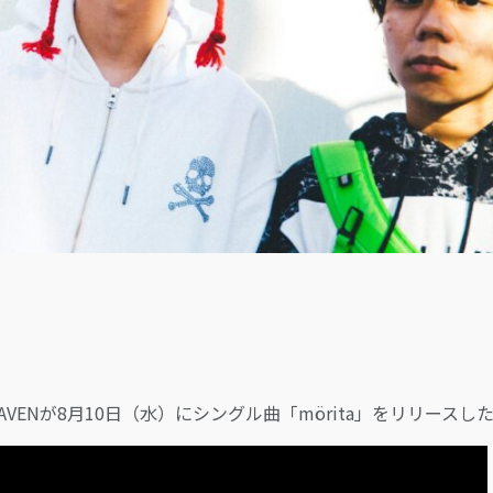
LOGIN
ブ HEAVENが8月10日（水）にシングル曲「mörita」をリリースし