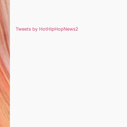
Tweets by HotHipHopNews2