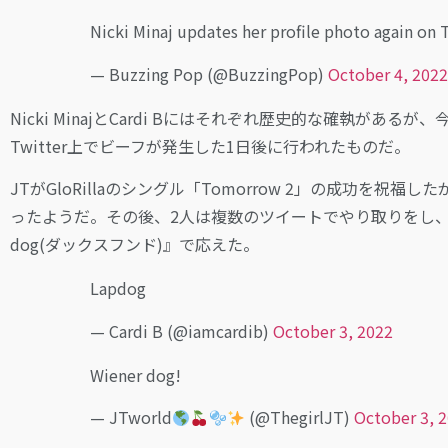
Nicki Minaj updates her profile photo again on 
— Buzzing Pop (@BuzzingPop)
October 4, 2022
Nicki MinajとCardi Bにはそれぞれ歴史的な確執があるが、
Twitter上でビーフが発生した1日後に行われたものだ。
JTがGloRillaのシングル「Tomorrow 2」の成功を祝
ったようだ。その後、2人は複数のツイートでやり取りをし、Cardi
dog(ダックスフンド)』で応えた。
Lapdog
— Cardi B (@iamcardib)
October 3, 2022
Wiener dog!
— JTworld
(@ThegirlJT)
October 3, 