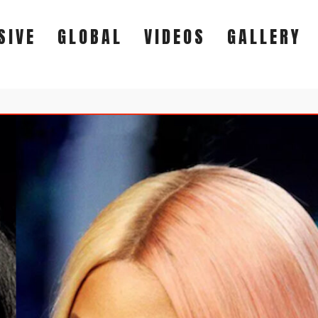
SIVE
GLOBAL
VIDEOS
GALLERY
EXCLUSIVE
GLOBAL
VIDEOS
GALLERY