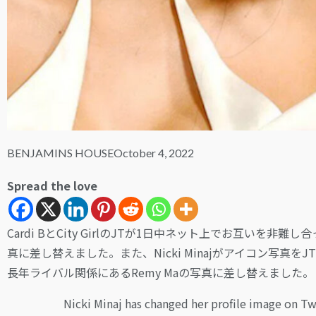
BENJAMINS HOUSE
October 4, 2022
Spread the love
Cardi BとCity GirlのJTが1日中ネット上でお互いを非難し
真に差し替えました。また、Nicki Minajがアイコン写真をJTに変更
長年ライバル関係にあるRemy Maの写真に差し替えました。
Nicki Minaj has changed her profile image on Twit