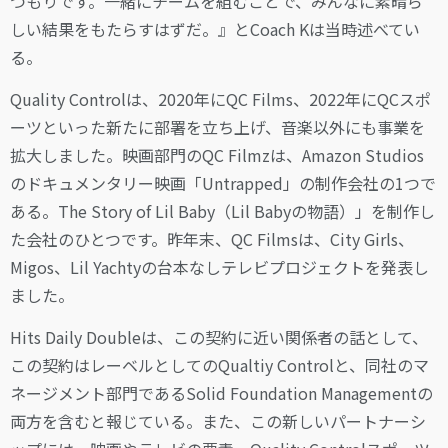
つもりです。一緒にチームを組むことで、みんなに素晴ら
しい結果をもたらすはずだ。』とCoach Kは当時述べてい
る。
Quality Controlは、2020年にQC Films、2022年にQCスポ
ーツといった新たに部署を立ち上げ、音楽以外にも事業を
拡大しました。映画部門のQC Filmzは、Amazon Studios
のドキュメンタリー映画「Untrapped」の制作会社の1つで
ある。The Story of Lil Baby（Lil Babyの物語）」を制作し
た会社のひとつです。昨年末、QC Filmsは、City Girls、
Migos、Lil Yachtyの台本なしテレビプロジェクトを発表し
ました。
Hits Daily Doubleは、この契約に近い関係者の話として、
この契約はレーベルとしてのQualtiy Controlと、同社のマ
ネージメント部門であるSolid Foundation Managementの
両方を含むと報じている。また、この新しいパートナーシ