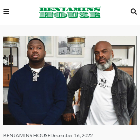
EXCLUSIVE
GLOBAL
VIDEOS
GALLERY
LOGIN
BENJAMINS HOUSE
December 16, 2022