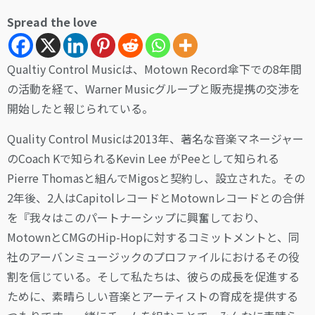
Spread the love
Qualtiy Control Musicは、Motown Record傘下での8年間
の活動を経て、Warner Musicグループと販売提携の交渉を
開始したと報じられている。
Quality Control Musicは2013年、著名な音楽マネージャー
のCoach Kで知られるKevin Lee がPeeとして知られる
Pierre Thomasと組んでMigosと契約し、設立された。その
2年後、2人はCapitolレコードとMotownレコードとの合併
を『我々はこのパートナーシップに興奮しており、
MotownとCMGのHip-Hopに対するコミットメントと、同
社のアーバンミュージックのプロファイルにおけるその役
割を信じている。そして私たちは、彼らの成長を促進する
ために、素晴らしい音楽とアーティストの育成を提供する