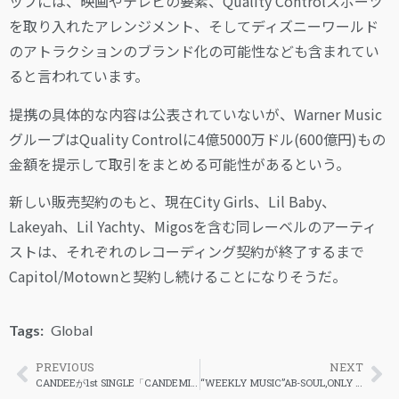
ップには、映画やテレビの要素、Quality Controlスポーツ
を取り入れたアレンジメント、そしてディズニーワールド
のアトラクションのブランド化の可能性なども含まれてい
ると言われています。
提携の具体的な内容は公表されていないが、Warner Music
グループはQuality Controlに4億5000万ドル(600億円)もの
金額を提示して取引をまとめる可能性があるという。
新しい販売契約のもと、現在City Girls、Lil Baby、
Lakeyah、Lil Yachty、Migosを含む同レーベルのアーティ
ストは、それぞれのレコーディング契約が終了するまで
Capitol/Motownと契約し続けることになりそうだ。
Tags:
Global
PREVIOUS
NEXT
CANDEEが1st SINGLE「CANDEMIC」のMVを公開
“WEEKLY MUSIC”AB-SOUL,ONLY THE FAMILY,etc.[12/11-17]