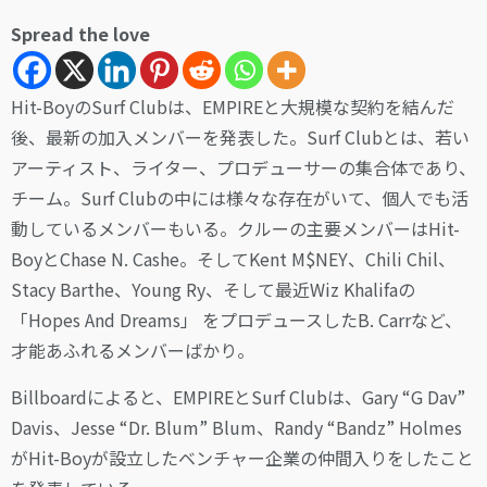
Spread the love
Hit-BoyのSurf Clubは、EMPIREと大規模な契約を結んだ
後、最新の加入メンバーを発表した。Surf Clubとは、若い
アーティスト、ライター、プロデューサーの集合体であり、
チーム。Surf Clubの中には様々な存在がいて、個人でも活
動しているメンバーもいる。クルーの主要メンバーはHit-
BoyとChase N. Cashe。そしてKent M$NEY、Chili Chil、
Stacy Barthe、Young Ry、そして最近Wiz Khalifaの
「Hopes And Dreams」 をプロデュースしたB. Carrなど、
才能あふれるメンバーばかり。
Billboardによると、EMPIREとSurf Clubは、Gary “G Dav”
Davis、Jesse “Dr. Blum” Blum、Randy “Bandz” Holmes
がHit-Boyが設立したベンチャー企業の仲間入りをしたこと