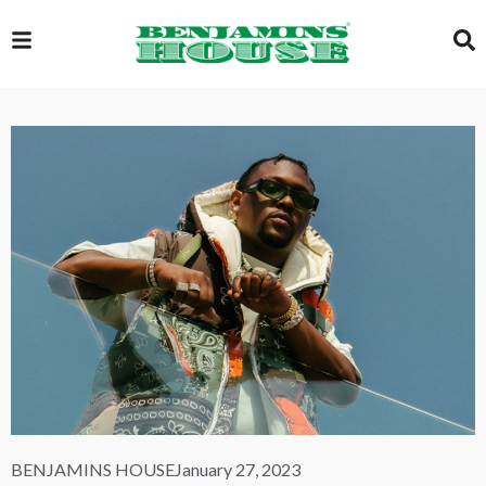
EXCLUSIVE
GLOBAL
VIDEOS
GALLERY
LOGIN
BENJAMINS HOUSE
January 27, 2023