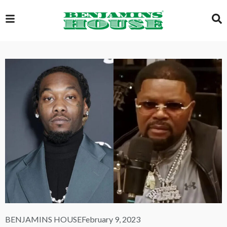
EXCLUSIVE
GLOBAL
VIDEOS
GALLERY
LOGIN
BENJAMINS HOUSE
February 9, 2023