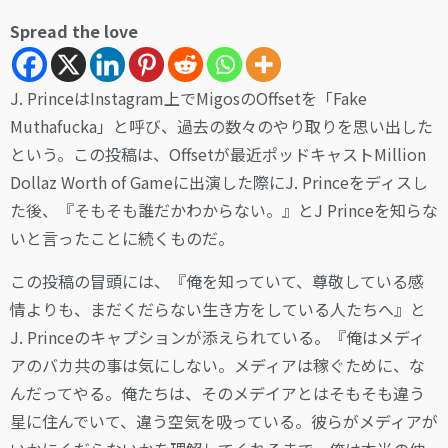
Spread the love
J. PrinceはInstagram上でMigosのOffsetを「Fake
Muthafucka」と呼び、過去の数々のやり取りを思い出した
という。この投稿は、Offsetが最近ポッドキャストMillion
Dollaz Worth of Gameに出演した際にJ. Princeをディスし
た後、『そもそも誰だかわからない。』とJ Princeを知らな
いと言ったことに続くものだ。
この投稿の冒頭には、『俺を知っていて、尊敬している感
情よりも、まだくだらない生き方をしている人たちへ』と
J. Princeのキャプションが添えられている。『俺はメディ
アのバカ共の事は気にしない。メディアは稼ぐために、な
んだってやる。俺たちは、そのメデイアとはそもそも違う
星に住んでいて、違う空気を吸っている。彼らがメディアが