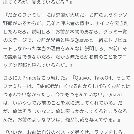
出てくるが、覚えているだろ？』
『だからファミリーには忠誠が大切だ。お前のようなクソ
野郎がいるからだ。兄弟と呼ぶ者の背中に ナイフを突き刺
したんだろ。説明しろ！お前が本物の男なら、グラミー賞
のステージで、お前が兄弟と呼ぶQuavoと一緒にトリビュ
ートしなかった本当の理由をみんなに説明しろ。お前にそ
の説明はできないだろ。だから俺たちがお前のことをフニ
ャチン野郎と呼んでいるんだ。』
さらにJ. Princeはこう続けた。『Quavo、TakeOff、そして
ファミリーは、TakeOffが亡くなる前からしばらくお前とは
つるんでいなかったし、今でもつるんでいない。Quavo
は、いいやつでお前のことを水に流してくれている。だ
が、俺はそうじゃない。俺に突っかかってくるとこうなる
んだ。お前のようなヤツは、俺が制裁を与えてやる。』
『いいか、お前は自分のベストを尽くせ。ラップをしろ。