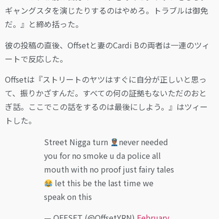
ギャングスタを演じたりするのはやめろ。トラブルは御免
だ。』と締め括った。
彼の投稿の直後、Offsetと妻のCardi Bの両者は一連のツィ
ートで反応した。
Offsetは『ストリートのヤツはすぐに自分が正しいと思っ
て、振りかざすんだ。すべての何の証拠もないただのおと
ぎ話。ここでこの話をするのは最後にしよう。』はツィー
トした。
Street Nigga turn
never needed
you for no smoke u da police all
mouth with no proof just fairy tales
let this be the last time we
speak on this
— OFFSET (@OffsetYRN)
February