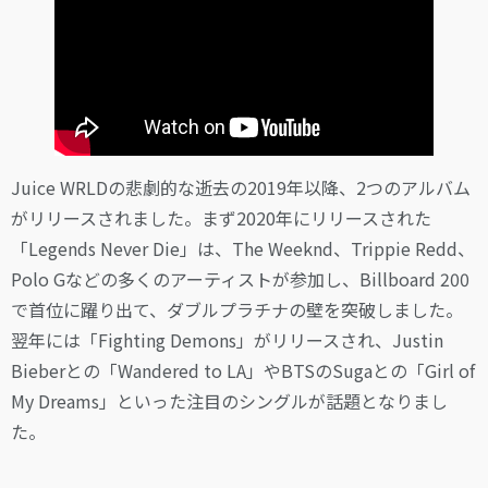
Juice WRLDの悲劇的な逝去の2019年以降、2つのアルバム
がリリースされました。まず2020年にリリースされた
「Legends Never Die」は、The Weeknd、Trippie Redd、
Polo Gなどの多くのアーティストが参加し、Billboard 200
で首位に躍り出て、ダブルプラチナの壁を突破しました。
翌年には「Fighting Demons」がリリースされ、Justin
Bieberとの「Wandered to LA」やBTSのSugaとの「Girl of
My Dreams」といった注目のシングルが話題となりまし
た。