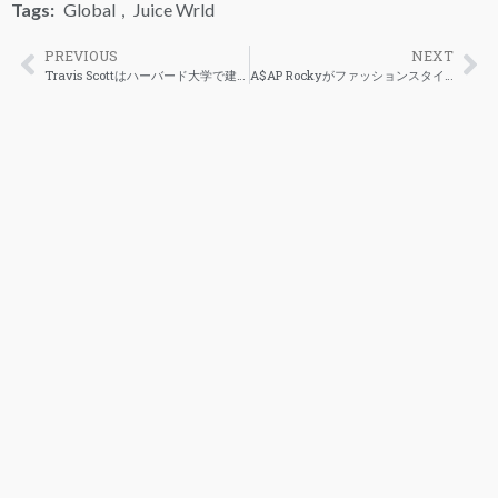
Tags:
Global
,
Juice Wrld
PREVIOUS
NEXT
Travis Scottはハーバード大学で建築を学ぶ予定
A$AP Rockyがファッションスタイルについて語る