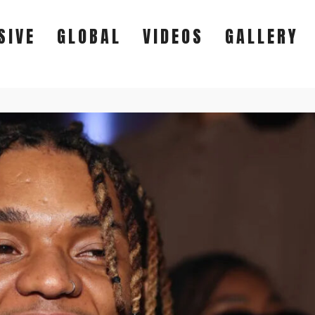
SIVE
GLOBAL
VIDEOS
GALLERY
EXCLUSIVE
GLOBAL
VIDEOS
GALLERY