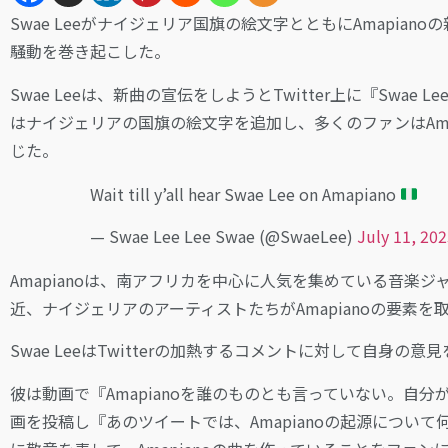
Swae Leeがナイジェリア国旗の絵文字とともにAmapian
騒動を巻き起こした。
Swae Leeは、新曲の宣伝をしようとTwitter上に『Swae
はナイジェリアの国旗の絵文字を追加し、多くのファンはAma
じた。
Wait till y’all hear Swae Lee on Amapiano
— Swae Lee Lee Swae (@SwaeLee)
July 11, 20
Amapianoは、南アフリカを中心に人気を集めている音楽
近、ナイジェリアのアーティストたちがAmapianoの要素
Swae LeeはTwitterの加熱するコメントに対して自身の意
彼は動画で『Amapianoを誰のものとも言っていない。自
画を投稿し『あのツイートでは、Amapianoの起源について