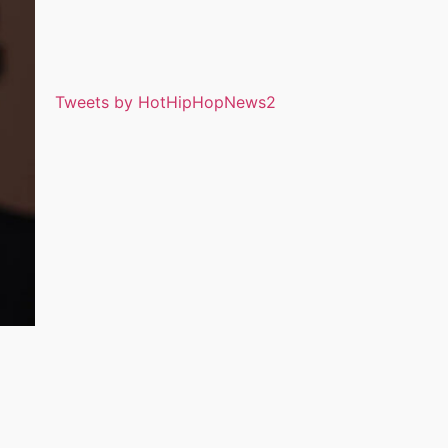
Tweets by HotHipHopNews2