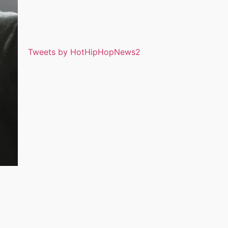
Tweets by HotHipHopNews2