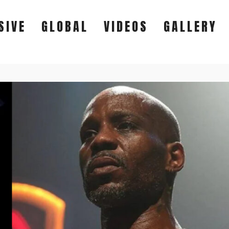
SIVE
GLOBAL
VIDEOS
GALLERY
EXCLUSIVE
GLOBAL
VIDEOS
GALLERY