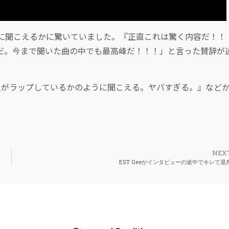
に聞こえるかに驚いていました。『正直これは驚く内容だ！！
じだ。今まで聞いた曲の中でも最高峰だ！！！」と言った賛辞が
人がラップしているかのように聞こえる。ヤバすぎる。』など
NEX
EST Geeがインタビューの途中でキレて退