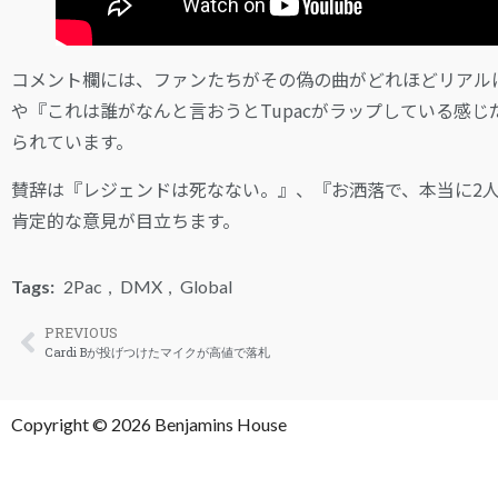
コメント欄には、ファンたちがその偽の曲がどれほどリアル
や『これは誰がなんと言おうとTupacがラップしている感
られています。
賛辞は『レジェンドは死なない。』、『お洒落で、本当に2
肯定的な意見が目立ちます。
Tags:
2Pac
,
DMX
,
Global
PREVIOUS
Cardi Bが投げつけたマイクが高値で落札
Copyright © 2026 Benjamins House