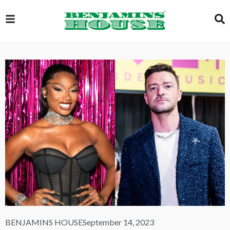
EXCLUSIVE
GLOBAL
VIDEOS
GALLERY
LOGIN
BENJAMINS HOUSE
September 14, 2023