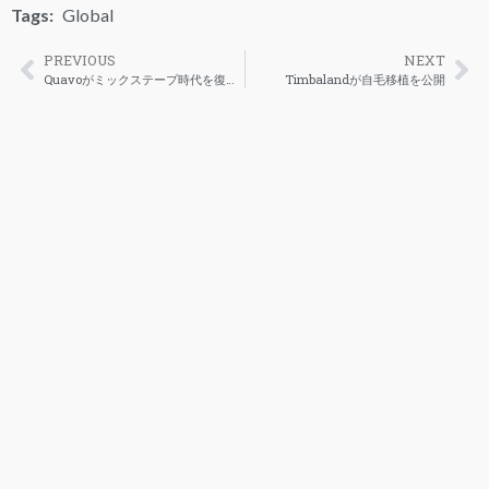
Tags:
Global
PREVIOUS
NEXT
Quavoがミックステープ時代を復活させたいと発言
Timbalandが自毛移植を公開