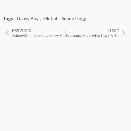
Tags:
Danny Boy
,
Global
,
Snoop Dogg
PREVIOUS
NEXT
Drakeが新しいシングルのカバーアートでHalle Berryを怒らせる
BirdmanはサウスがHip-Hopを今後も地位を失うことはないと信じています。