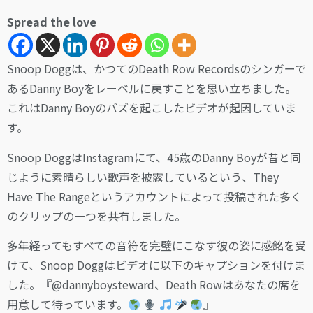
Spread the love
Snoop Doggは、かつてのDeath Row Recordsのシンガーで
あるDanny Boyをレーベルに戻すことを思い立ちました。
これはDanny Boyのバズを起こしたビデオが起因していま
す。
Snoop DoggはInstagramにて、45歳のDanny Boyが昔と同
じように素晴らしい歌声を披露しているという、They
Have The Rangeというアカウントによって投稿された多く
のクリップの一つを共有しました。
多年経ってもすべての音符を完璧にこなす彼の姿に感銘を受
けて、Snoop Doggはビデオに以下のキャプションを付けま
した。『@dannyboysteward、Death Rowはあなたの席を
用意して待っています。
』