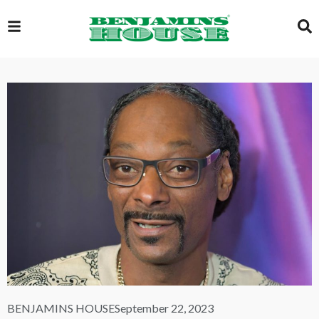
EXCLUSIVE
GLOBAL
VIDEOS
GALLERY
LOGIN
BENJAMINS HOUSE
September 22, 2023