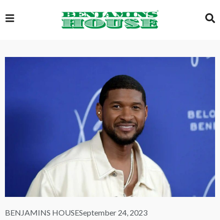
EXCLUSIVE
GLOBAL
VIDEOS
GALLERY
LOGIN
BENJAMINS HOUSE
September 24, 2023