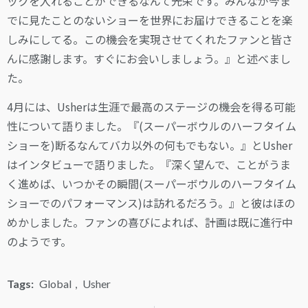
ックを入れることができるなんて光栄です。みんなが今ま
でに見たことのないショーを世界にお届けできることを楽
しみにしてる。この機会を実現させてくれたファンと皆さ
んに感謝します。すぐにお会いしましょう。』と述べまし
た。
4月には、Usherは生涯で最高のステージの機会を得る可能
性について語りました。『(スーパーボウルのハーフタイム
ショーを)断るなんてバカ以外の何もでもない。』とUsher
はインタビューで語りました。『深く望んで、ことがうま
く進めば、いつかその瞬間(スーパーボウルのハーフタイム
ショーでのパフォーマンス)は訪れるだろう。』と彼はほの
めかしました。ファンの喜びによれば、計画は既に進行中
のようです。
Tags:
Global
,
Usher