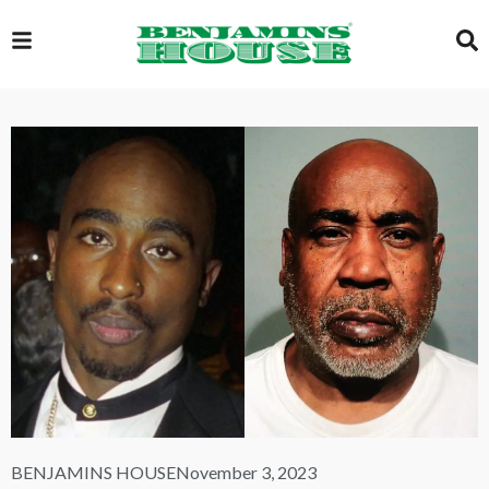
EXCLUSIVE
GLOBAL
VIDEOS
GALLERY
LOGIN
BENJAMINS HOUSE
November 3, 2023