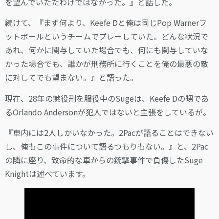
を望んでいたたわけではなかった。』と話した。
続けて、『まず何より、Keefe Dと俺は同じPop Warnerフ
ットボールというチームでプレーしていた。どんな状況で
あれ、何かに関与していた場合でも、何にも関与していな
かった場合でも、誰かが刑務所に行くことを俺の最悪の敵
に対してでも望まない。』と語った。
現在、28年の懲役刑を服役中のSugeは、Keefe Dの甥であ
るOrlando Andersonが犯人ではないと主張をしているが。
『車内には2人しかいなかった。2Pacが語ることはできない
し、俺もこの事件について語るつもりもない。』と、2Pac
の隣に座り、致命的な車からの銃撃事件で負傷したSuge
Knightは述べています。