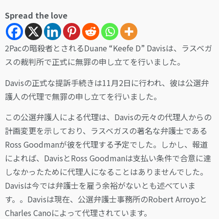
Spread the love
2Pacの暗殺者とされるDuane “Keefe D” Davisは、ラスベガ
スの裁判所で正式に無罪の申し立てを行いました。
Davisの正式な提訴手続きは11月2日に行われ、彼は公選弁
護人の代理で無罪の申し立てを行いました。
この公選弁護人による代理は、Davisの元々の代理人からの
計画変更を示しており、ラスベガスの著名な弁護士である
Ross Goodmanが彼を代理する予定でした。しかし、報道
によれば、DavisとRoss Goodmanは支払い条件で合意に達
しなかったために代理人になることはありませんでした。
Davisは今では弁護士を雇う余裕がないとも述べていま
す。。Davisは現在、公選弁護士事務所のRobert Arroyoと
Charles Canoによって代理されています。