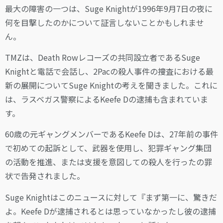
最大の障害の一つは、Suge Knightが1996年9月7日の夜に
何を目撃したのかについて証言しないことかもしれませ
ん。
TMZは、Death Rowレコーズの共同設立者であるSuge
Knightと電話で会話し、2Pacの殺人事件の捜査における最
新の展開についてSuge Knightの考えを聞きました。これに
は、ラスベガス警察によるKeefe Dの逮捕も含まれていま
す。
60歳の元ギャングメンバーであるKeefe Dは、27年前の事件
で初めての起訴として、武器を使用し、犯罪ギャング集団
の活動を推進、または支援を意図しての殺人を行ったの罪
状で告発されました。
Suge Knightはこのニュースに対して『まず第一に、驚きだ
よ。Keefe Dが逮捕されるとは思っていなかったし彼の逮捕