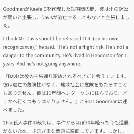
GoodmanがKeefe Dを代理した短期間の間、彼は州の訴訟
が弱いと主張し、Davisが逃亡することもないと主張しまし
た。
I think Mr. Davis should be released O.R. (on his own
recognizance),” he said. “He’s not a flight risk. He’s not a
danger to the community. He’s lived in Henderson for 11
years. And he’s not going anywhere.
『Davisは彼の主張通り釈放されるべきだと考えています。
彼は逃亡の危険性がなく、地域社会に危険をもたらすこと
もありません。彼は11年間ヘンダーソンに住んでおり、ど
こかへ行くつもりはありません。』とRoss Goodmanは述
べました。
2Pac殺人事件の裁判は、事件からほぼ30年経った今も進展
がないため、さまざまな問題に直面しています。しかし、