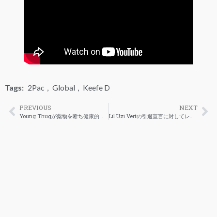
Tags:
2Pac
,
Global
,
Keefe D
PREVIOUS
NEXT
Young Thugが薬物を断ち健康的な姿に
Lil Uzi Vertの引退宣言に対してレーベルとマネージメント会社が看板を使ってメッセージを送る